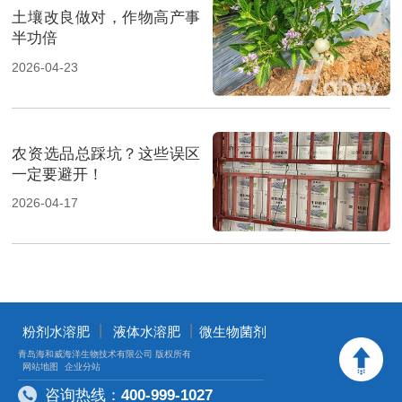
土壤改良做对，作物高产事
半功倍
2026-04-23
农资选品总踩坑？这些误区
一定要避开！
2026-04-17
丨
丨
粉剂水溶肥
液体水溶肥
微生物菌剂
青岛海和威海洋生物技术有限公司 版权所有
网站地图
企业分站
咨询热线：
400-999-1027