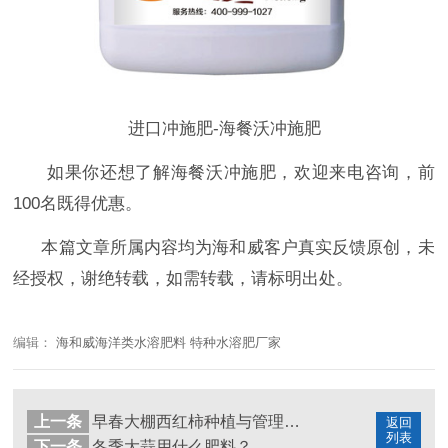
进口冲施肥-海餐沃冲施肥
如果你还想了解
海餐沃
冲施肥，
欢迎来电咨询，前
100名既得优惠。
本篇文章所属内容均为海和威客户真实反馈原创，未
经授权，谢绝转载，如需转载，请标明出处。
编辑：
海和威海洋类水溶肥料 特种水溶肥厂家
上一条
早春大棚西红柿种植与管理技术
返回
列表
下一条
冬季大蒜用什么肥料？