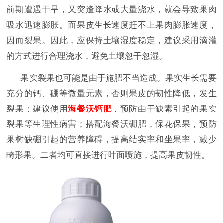
前期遭遇干旱，又突逢降水或大量浇水，就会导致果肉
吸水迅速膨胀。而果皮生长速度赶不上果肉膨胀速度，
因而裂果。因此，应保持土壤湿度稳定，建议采用滴灌
的方式进行合理浇水，避免土壤忽干忽湿。
果实裂果也可能是由于施肥不当造成。果实生长需要
充分的钙、硼等微量元素，否则果皮的韧性降低，发生
裂果；建议使用
海餐沃钙肥
，预防由于缺素引起的果实
裂果等生理性病害；搭配海餐沃硼肥，保花保果，预防
果树缺硼引起的营养障碍，提高结实率和坐果率，减少
畸形果。二者均可直接进行叶面喷施，提高果皮韧性。