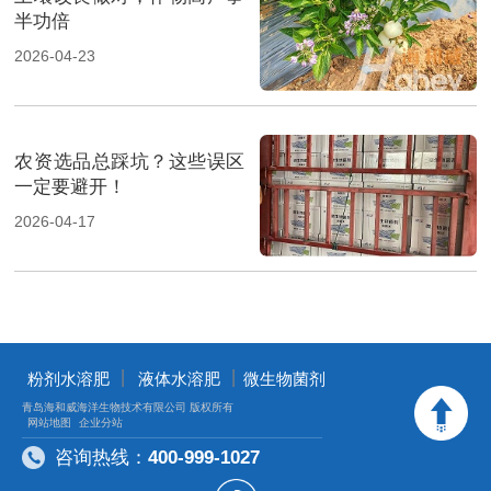
半功倍
2026-04-23
农资选品总踩坑？这些误区
一定要避开！
2026-04-17
丨
丨
粉剂水溶肥
液体水溶肥
微生物菌剂
青岛海和威海洋生物技术有限公司 版权所有
网站地图
企业分站
咨询热线：
400-999-1027