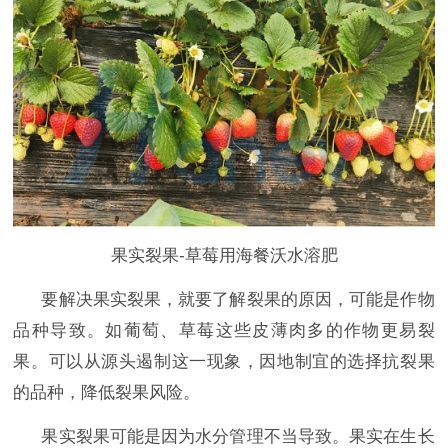
果实裂果-草莓用海餐沃水溶肥
要解决果实裂果，就要了解裂果的原因，可能是作物
品种导致。如葡萄、草莓这些皮薄肉多的作物更易裂
果。可以从源头遏制这一现象，因地制宜的选择抗裂果
的品种，降低裂果风险。
果实裂果可能是因为水分管理不当导致。果实在生长