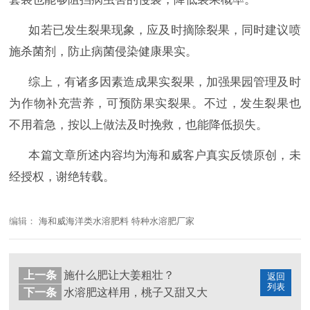
如若已发生裂果现象，应及时摘除裂果，同时建议喷
施杀菌剂，防止病菌侵染健康果实。
综上，有诸多因素造成果实裂果，加强果园管理及时
为作物补充营养，可预防果实裂果。不过，发生裂果也
不用着急，按以上做法及时挽救，也能降低损失。
本篇文章所述内容均为海和威客户真实反馈原创，未
经授权，谢绝转载。
编辑：
海和威海洋类水溶肥料 特种水溶肥厂家
上一条
施什么肥让大姜粗壮？
返回
列表
下一条
水溶肥这样用，桃子又甜又大