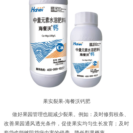
果实裂果-海餐沃钙肥
做好果园管理也能减少裂果。例如：及时修剪枝条、
改善果园通风透光条件，促使果实均匀生长发育；及时
套袋也能够阻挡病虫害的侵袭，降低裂果概率。