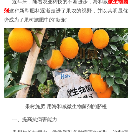
近年来，随着农业科技的不断进步，海和威
微生物菌
剂
这种新型肥料逐渐走进了果农的视野，并以其明显优
势成为了果树施肥
中的
“新宠”。
果树施肥-用海和威微生物菌剂的脐橙
一、提高抗病害能力