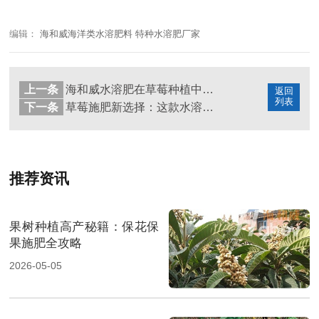
编辑：
海和威海洋类水溶肥料 特种水溶肥厂家
上一条
海和威水溶肥在草莓种植中的妙用
返回
列表
下一条
草莓施肥新选择：这款水溶肥真不错
推荐资讯
果树种植高产秘籍：保花保
果施肥全攻略
2026-05-05