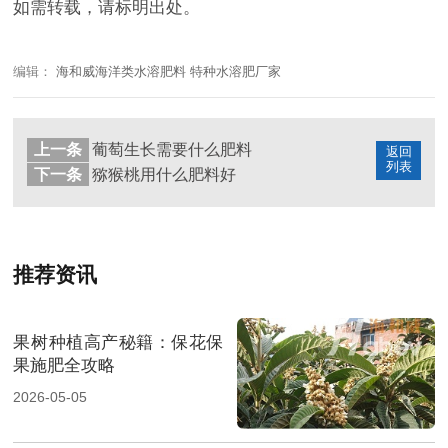
如需转载，请标明出处。
编辑：
海和威海洋类水溶肥料 特种水溶肥厂家
上一条
葡萄生长需要什么肥料
返回
列表
下一条
猕猴桃用什么肥料好
推荐资讯
果树种植高产秘籍：保花保
果施肥全攻略
2026-05-05