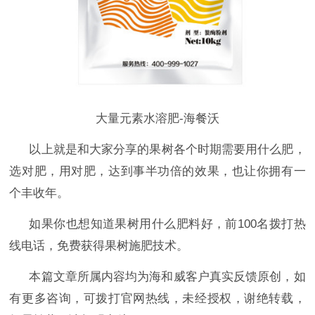
大量元素水溶肥-海餐沃
以上就是
和大家分享的果树各个时期需要用什么肥，
选对肥，用对肥，达到事半功倍的效果，也让
你
拥有一
个丰收年。
如果你也想知道
果树用什么肥料好
，前
100名拨打热
线电话，免费获得果树施肥技术。
本篇文章所属内容均为海和威客户真实反馈原创，如
有更多咨询，可拨打官网热线，未经授权，谢绝转载，