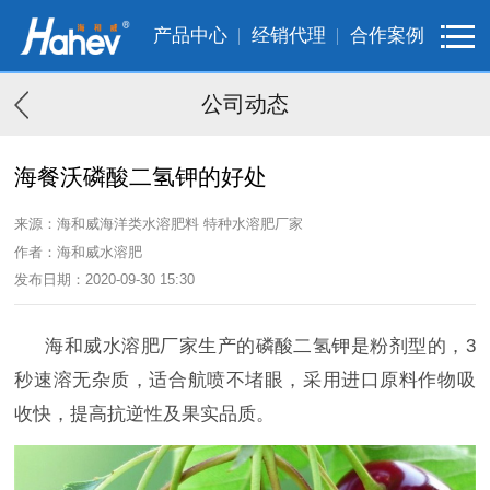
产品中心
经销代理
合作案例
公司动态
海餐沃磷酸二氢钾的好处
来源：海和威海洋类水溶肥料 特种水溶肥厂家
作者：海和威水溶肥
发布日期：2020-09-30 15:30
海和威水溶肥厂家生产的磷酸二氢钾是粉剂型的，3
秒速溶无杂质，适合航喷不堵眼，采用进口原料作物吸
收快，提高抗逆性及果实品质。