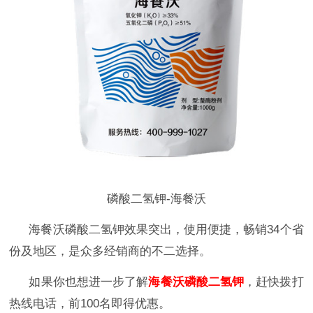
磷酸二氢钾-海餐沃
海餐沃磷酸二氢钾效果突出，使用便捷，畅销
34个省
份及地区，是众多经销商的不二选择。
如果你也想进一步了解
海餐沃磷酸二氢钾
，
赶快拨打
热线电话，前
100名即得优惠。