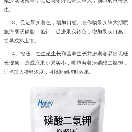
减少落花落果，促进花芽分化果实膨大，预防病虫害发
生。
3、促进果实着色，增加口感。在作物果实膨大期喷
施海餐沃磷酸二氢钾，促进果实转色，增加果实口感，
提早成熟上市。
4、控旺。在生殖生长和营养生长并进期容易出现旺
长现象，造成座果少果实小，喷施海餐沃磷酸二氢钾，
适当加大稀释浓度，可以起到控旺效果。