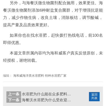
另外，与海餐沃微生物菌剂配合施用，效果更佳。海
餐沃微生物菌剂添加6种耐盐复合菌群，对于增强抗逆能
力，减少作物生病，改良土壤，消除板结，调节酸碱，
提高产量及品质效果更好。
如果你也在找水溶肥
，赶快拨打热线电话，前
100名
即得优惠。
本篇文章所属内容均为海和威客户真实反馈原创，未
经授权，谢绝转载。
编辑：
海和威海洋类水溶肥料 特种水溶肥厂家
上一条
水溶肥为什么能在众多肥料中脱颖而出
返回
列表
下一条
海餐沃水溶肥为什么受欢迎？看了原料才明白！