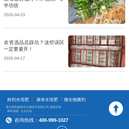
半功倍
2026-04-23
农资选品总踩坑？这些误区
一定要避开！
2026-04-17
丨
丨
粉剂水溶肥
液体水溶肥
微生物菌剂
青岛海和威海洋生物技术有限公司 版权所有
网站地图
企业分站
咨询热线：
400-999-1027