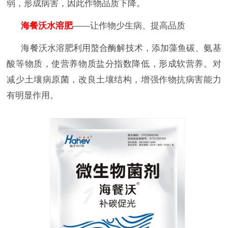
弱，形成病害，因此作物品质下降。
海餐沃水溶肥
——让作物少生病、提高品质
海餐沃水溶肥利用螯合酶解技术，添加藻鱼碳、氨基
酸等物质，使营养物质盐分指数降低，形成软营养。对
减少土壤病原菌，改良土壤结构，增强作物抗病害能力
有明显作用。