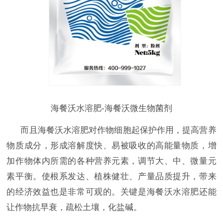
海餐沃水溶肥-海餐沃微生物菌剂
而且海餐沃水溶肥对作物细胞起保护作用，提高营养
物质成分，形成溶解度快、易被吸收的高能量物质，增
加作物体内所需的各种营养元素，调节大、中、微量元
素平衡。使根系发达、植株健壮、产量品质提升，带来
的经济效益也是非常可观的。关键是海餐沃水溶肥还能
让作物抗早衰，疏松土壤，化盐碱。