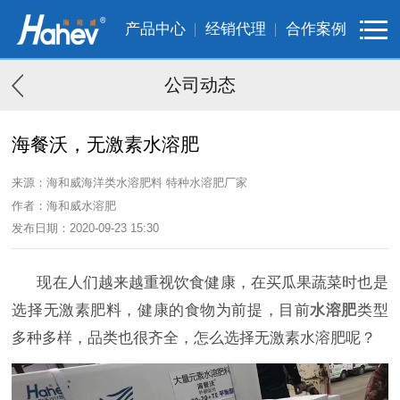
产品中心
经销代理
合作案例
公司动态
海餐沃，无激素水溶肥
来源：海和威海洋类水溶肥料 特种水溶肥厂家
作者：海和威水溶肥
发布日期：2020-09-23 15:30
现在人们越来越重视饮食健康，在买瓜果蔬菜时也是
选择无激素肥料，健康的食物为前提，目前
水溶肥
类型
多种多样，品类也很齐全，怎么选择无激素水溶肥呢？