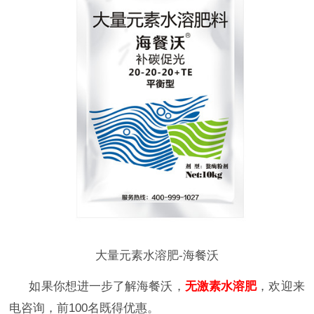
大量元素水溶肥-海餐沃
如果你想进一步了解海餐沃，
无激素水溶肥
，
欢迎来
电咨询，前
100名既得优惠。