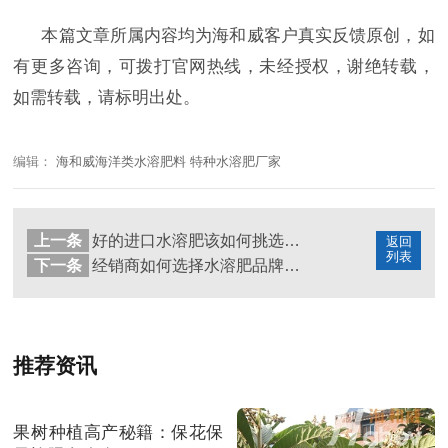
本篇文章所属内容均为海和威客户真实反馈原创，如
有更多咨询，可拨打官网热线，未经授权，谢绝转载，
如需转载，请标明出处。
编辑：
海和威海洋类水溶肥料 特种水溶肥厂家
上一条
好的进口水溶肥该如何挑选？海餐沃送上3大准则
返回
列表
下一条
经销商如何选择水溶肥品牌？海餐沃为你答疑解惑
推荐资讯
果树种植高产秘籍：保花保