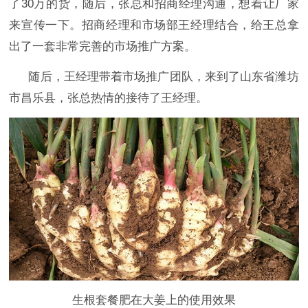
了30万的货，随后，张总和招商经理沟通，想着让厂家
来宣传一下。招商经理和市场部王经理结合，给王总拿
出了一套非常完善的市场推广方案。
随后，王经理带着市场推广团队，来到了山东省潍坊
市昌乐县，张总热情的接待了王经理。
生根套餐肥在大姜上的使用效果