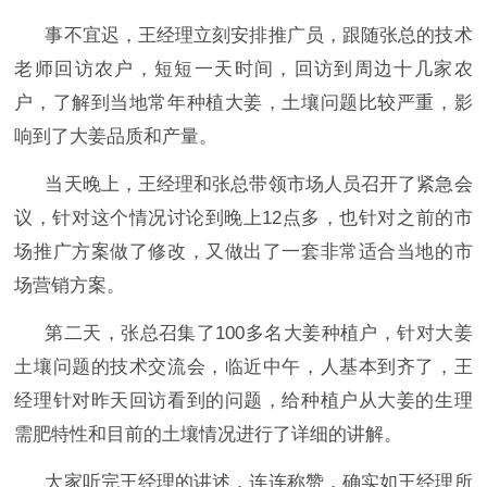
事不宜迟，王经理立刻安排推广员，跟随张总的技术
老师回访农户，短短一天时间，回访到周边十几家农
户，了解到当地常年种植大姜，土壤问题比较严重，影
响到了大姜品质和产量。
当天晚上，王经理和张总带领市场人员召开了紧急会
议，针对这个情况讨论到晚上
12点多，也针对之前的市
场推广方案做了修改，又做出了一套非常适合当地的市
场营销方案。
第二天，
张总召集了
100多名大姜种植户，针对大姜
土壤问题的技术交流会，临近中午，人基本到齐了，王
经理针对昨天回访看到的问题，给种植户从大姜的生理
需肥特性和目前的土壤情况进行了详细的讲解。
大家听完王经理的讲述，连连称赞，确实如王经理所