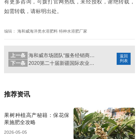
有更多咨询，可拨打官网热线，未经授权，谢绝转载，
如需转载，请标明出处。
编辑：
海和威海洋类水溶肥料 特种水溶肥厂家
上一条
海和威市场团队“服务经销商”，开拓客户
返回
列表
下一条
2020第二十届新疆国际农业博览会，“预”见海和威
推荐资讯
果树种植高产秘籍：保花保
果施肥全攻略
2026-05-05