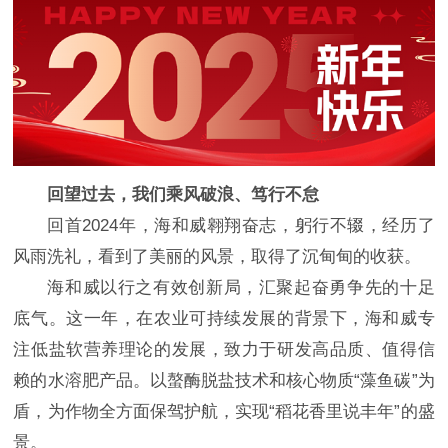
回望过去，我们乘风破浪、笃行不怠
回首2024年，海和威翱翔奋志，躬行不辍，经历了
风雨洗礼，看到了美丽的风景，取得了沉甸甸的收获。
海和威以行之有效创新局，汇聚起奋勇争先的十足
底气。这一年，在农业可持续发展的背景下，海和威专
注低盐软营养理论的发展，致力于研发高品质、值得信
赖的水溶肥产品。以螯酶脱盐技术和核心物质“藻鱼碳”为
盾，为作物全方面保驾护航，实现“稻花香里说丰年”的盛
景。