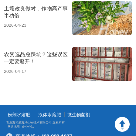
土壤改良做对，作物高产事
半功倍
2026-04-23
农资选品总踩坑？这些误区
一定要避开！
2026-04-17
丨
丨
粉剂水溶肥
液体水溶肥
微生物菌剂
青岛海和威海洋生物技术有限公司 版权所有
网站地图
企业分站