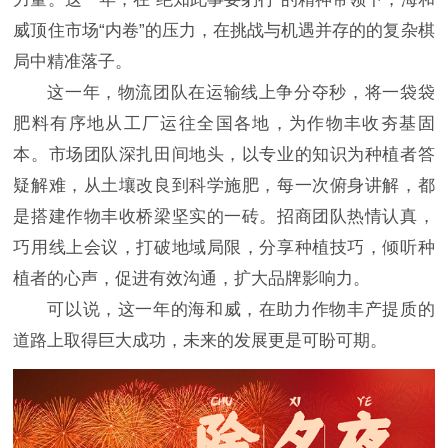
威顶住市场“内卷”的压力，在挑战与机遇并存的的复杂棋
局中精准落子。
这一年，物流团队在运输线上争分夺秒，将一袋袋
肥料有序地从工厂运往全国各地，为作物丰收夯基固
本。市场团队深扎田间地头，以专业的知识为种植者答
疑解难，从土壤改良到科学施肥，每一次俯身讲解，都
是搭建作物丰收桥梁坚实的一砖。招商团队热情认真，
巧用线上会议，打破地域局限，分享种植技巧，倾听种
植者的心声，促进有效沟通，扩大品牌影响力。
可以说，这一年的海和威，在助力作物丰产提质的
道路上取得巨大成功，未来的发展更是可盼可期。