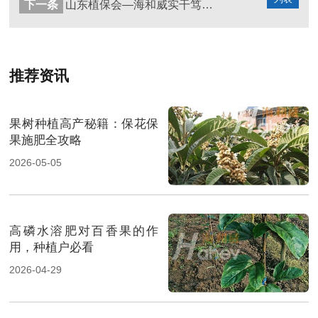
下一条
山东植保会—海和威实干笃行踏新途，勠力同心绘宏图
推荐资讯
果树种植高产秘籍：保花保
果施肥全攻略
2026-05-05
高磷水溶肥对百香果的作
用，种植户必看
2026-04-29