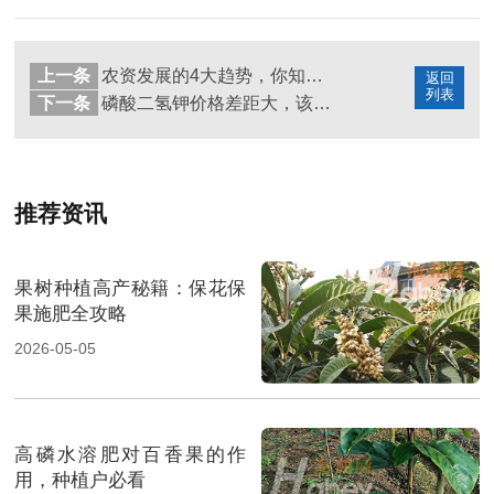
上一条
农资发展的4大趋势，你知道几个？
返回
列表
下一条
磷酸二氢钾价格差距大，该怎么选择
推荐资讯
果树种植高产秘籍：保花保
果施肥全攻略
2026-05-05
高磷水溶肥对百香果的作
用，种植户必看