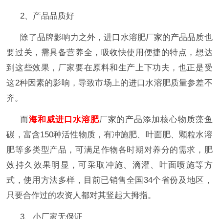
2、产品品质好
除了品牌影响力之外，进口水溶肥厂家
的产品品质也
要过关，需具备营养全，吸收快使用便捷的特点，想达
到这些效果，厂家要在原料和生产上下功夫，也正是受
这
2种因素的影响，导致市场上的进口水溶肥质量参差不
齐。
而
海和威进口水溶肥
厂家的产品
添加核心物质藻鱼
碳，富含
150种活性物质，有冲施肥、叶面肥、颗粒水溶
肥等多类型产品，可满足作物各时期对养分的需求，肥
效持久效果明显，可采取冲施、滴灌、叶面喷施等方
式，使用方法多样，目前已销售全国34个省份及地区，
只要合作过的农资人都对其竖起大拇指。
3、小厂家无保证