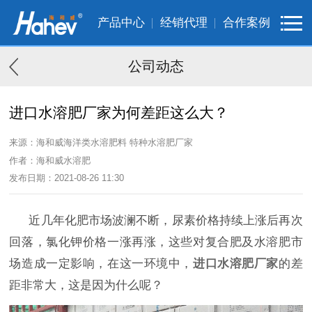
产品中心
经销代理
合作案例
公司动态
进口水溶肥厂家为何差距这么大？
来源：海和威海洋类水溶肥料 特种水溶肥厂家
作者：海和威水溶肥
发布日期：2021-08-26 11:30
近几年化肥市场波澜不断，尿素价格持续上涨后再次
回落，氯化钾价格一涨再涨，这些对复合肥及水溶肥市
场造成一定影响，在这一环境中，
进口水溶肥厂家
的差
距非常大，这是因为什么呢？