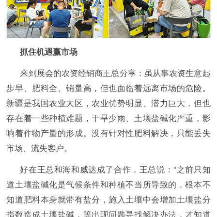
抓住机遇赢市场
来到展会的农资经销商王总分享：虽从事农资生意起
步早、肥料全、销量高，但也面临着远离市场的危险。
新疆是我国农业大区，农业优势明显、潜力巨大，但也
存在着一些种植难题，干旱少雨、土壤盐碱化严重，影
响着作物产量的形成。没有针对性肥料解决，只能丢失
市场、流失客户。
好在王总和海和威达成了合作，王总说：
“之前只知
道土壤盐碱化是气候条件和种植不当所导致的，根本不
知道肥料本身就带有盐分，施入土壤中会增加土壤盐分
指数造成土壤盐碱，等出现问题寻找解决办法，才知道