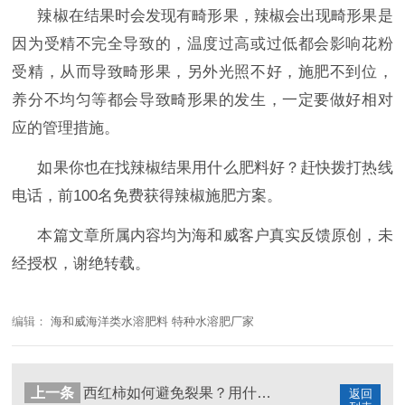
辣椒在结果时会发现有畸形果，辣椒会出现畸形果是
因为受精不完全导致的，温度过高或过低都会影响花粉
受精，从而导致畸形果，另外光照不好，施肥不到位，
养分不均匀等都会导致畸形果的发生，一定要做好相对
应的管理措施。
如果你也在找辣椒结果用什么肥料好？赶快拨打热线
电话，
前
100名
免费获得辣椒施肥方案。
本篇文章所属内容均为海和威客户真实反馈原创，未
经授权，谢绝转载。
编辑：
海和威海洋类水溶肥料 特种水溶肥厂家
上一条
西红柿如何避免裂果？用什么肥？
返回