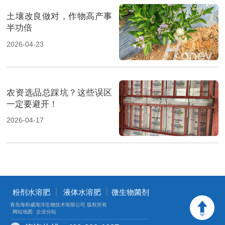
土壤改良做对，作物高产事
半功倍
2026-04-23
农资选品总踩坑？这些误区
一定要避开！
2026-04-17
丨
丨
粉剂水溶肥
液体水溶肥
微生物菌剂
青岛海和威海洋生物技术有限公司 版权所有
网站地图
企业分站