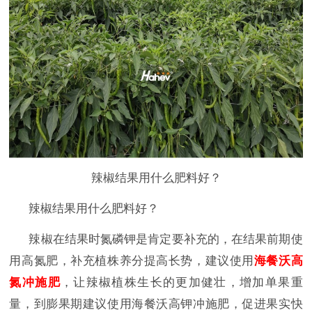
辣椒结果用什么肥料好？
辣椒结果用什么肥料好？
辣椒在结果时氮磷钾是肯定要补充的，在结果前期使
用高氮肥，补充植株养分提高长势，建议使用
海餐沃高
氮冲施肥
，让辣椒植株生长的更加健壮，增加单果重
量，到膨果期建议使用海餐沃高钾冲施肥，促进果实快