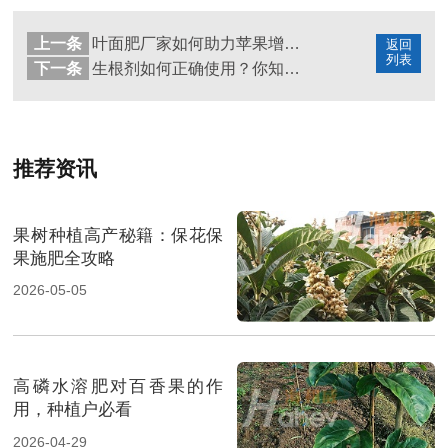
上一条
叶面肥厂家如何助力苹果增产增质
返回
列表
下一条
生根剂如何正确使用？你知道吗？
推荐资讯
果树种植高产秘籍：保花保
果施肥全攻略
2026-05-05
高磷水溶肥对百香果的作
用，种植户必看
2026-04-29