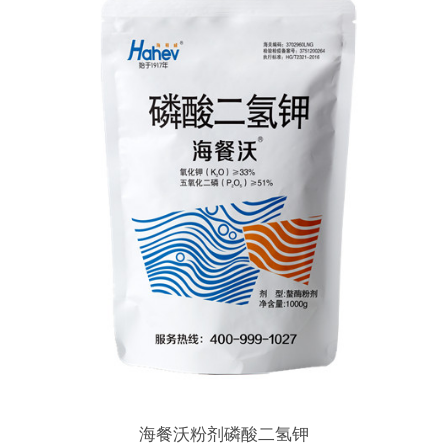
海餐沃粉剂磷酸二氢钾