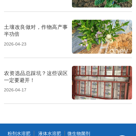
土壤改良做对，作物高产事
半功倍
2026-04-23
农资选品总踩坑？这些误区
一定要避开！
2026-04-17
丨
丨
粉剂水溶肥
液体水溶肥
微生物菌剂