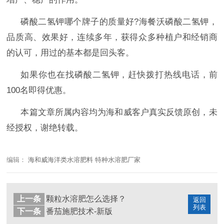
磷酸二氢钾
哪个牌子的质量好
?海餐沃磷酸二氢钾，
品质高、效果好，连续多年，获得众多种植户和经销商
的认可，用过的基本都是回头客。
如果你也在找磷酸二氢钾
，赶快拨打热线电话，前
100名即得优惠。
本篇文章所属内容均为海和威客户真实反馈原创，未
经授权，谢绝转载。
编辑：
海和威海洋类水溶肥料 特种水溶肥厂家
上一条
颗粒水溶肥怎么选择？
返回
列表
下一条
番茄施肥技术-新版