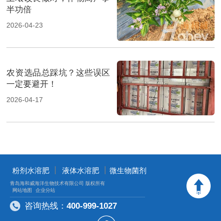
半功倍
2026-04-23
农资选品总踩坑？这些误区
一定要避开！
2026-04-17
丨
丨
粉剂水溶肥
液体水溶肥
微生物菌剂
青岛海和威海洋生物技术有限公司 版权所有
网站地图
企业分站
咨询热线：
400-999-1027