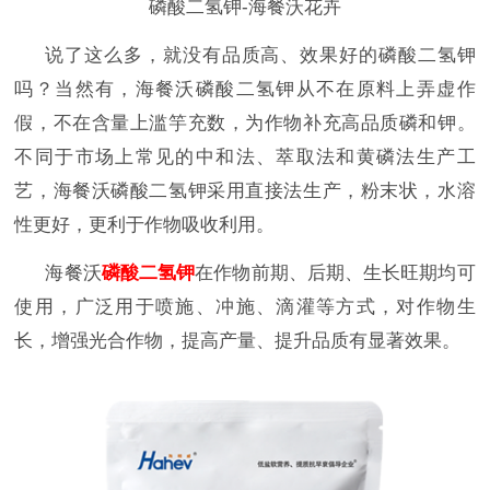
磷酸二氢钾-海餐沃花卉
说了这么多，就没有品质高、效果好的磷酸二氢钾
吗？当然有，海餐沃磷酸二氢钾从不在原料上弄虚作
假，不在含量上滥竽充数，为作物补充高品质磷和钾。
不同于市场上常见的中和法、萃取法和黄磷法生产工
艺，海餐沃磷酸二氢钾采用直接法生产，粉末状，水溶
性更好，更利于作物吸收利用。
海餐沃
磷酸二氢钾
在作物前期、后期、生长旺期均可
使用，广泛用于喷施、冲施、滴灌等方式，对作物生
长，增强光合作物，提高产量、提升品质有显著效果。