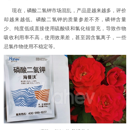
现在，磷酸二氢钾市场混乱，产品是越来越多，评价
却越来越低。磷酸二氢钾的质量参差不齐，磷钾含量
少、纯度低或直接使用硫酸镁和氯化铵冒充，导致作物
吸收利用率不高，使用效果差，甚至因含氯离子，一些
忌氯作物使用不稳定等。