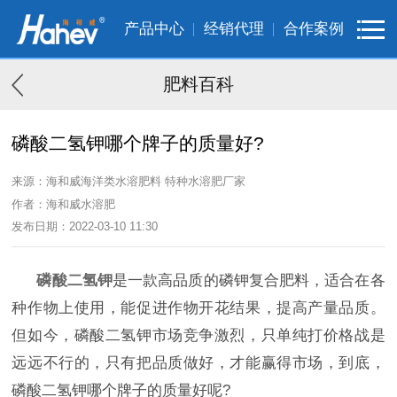
产品中心
经销代理
合作案例
肥料百科
磷酸二氢钾哪个牌子的质量好?
来源：海和威海洋类水溶肥料 特种水溶肥厂家
作者：海和威水溶肥
发布日期：2022-03-10 11:30
磷酸二氢钾
是一款高品质的磷钾复合肥料，适合在各
种作物上使用，能促进作物开花结果，提高产量品质。
但如今，磷酸二氢钾市场竞争激烈，只单纯打价格战是
远远不行的，只有把品质做好，才能赢得市场，到底，
磷酸二氢钾哪个牌子的质量好呢?