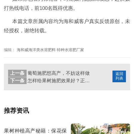
打热线电话，前
100名既得优惠。
本篇文章所属内容均为海和威客户真实反馈原创，未
经授权，谢绝转载。
编辑：
海和威海洋类水溶肥料 特种水溶肥厂家
上一条
葡萄施肥想高产，不妨这样做
返回
列表
下一条
怎样给果树施肥效果好？正确施肥连年丰收
推荐资讯
果树种植高产秘籍：保花保