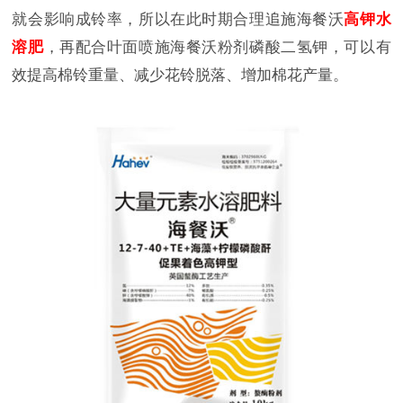
就会影响成铃率，所以在此时期合理追施海餐沃
高钾水
溶肥
，再配合叶面喷施海餐沃粉剂磷酸二氢钾，可以有
效提高棉铃重量、减少花铃脱落、增加棉花产量。