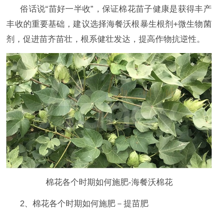
俗话说
“苗好一半收”，保证棉花苗子健康是获得丰产
丰收的重要基础，建议选择海餐沃根暴生根剂+微生物菌
剂，促进苗齐苗壮，根系健壮发达，提高作物抗逆性。
棉花各个时期如何施肥-海餐沃棉花
2、棉花各个时期如何施肥－提苗肥