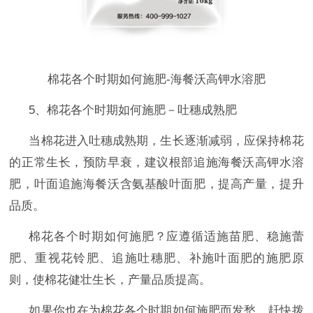
棉花各个时期如何施肥-海餐沃高钾水溶肥
5、棉花各个时期如何施肥－吐穗成熟肥
当棉花进入吐穗成熟期，生长逐渐减弱，应保持棉花
的正常生长，预防早衰，建议根部追施海餐沃高钾水溶
肥，叶面追施海餐沃含氨基酸叶面肥，提高产量，提升
品质。
棉花各个时期如何施肥？应遵循适施苗肥、稳施蕾
肥、重视花铃肥、追施吐穗肥、补施叶面肥的施肥原
则，使棉花健壮生长，产量品质提高。
如果你也在为棉花各个时期如何施肥而发愁，
赶快拨