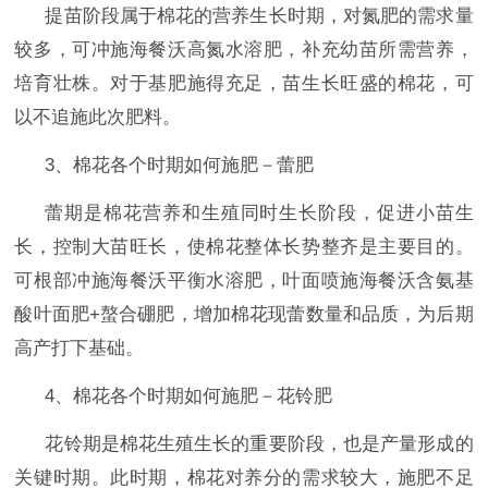
提苗阶段属于棉花的营养生长时期，对氮肥的需求量
较多，可冲施海餐沃高氮水溶肥，补充幼苗所需营养，
培育壮株。对于基肥施得充足，苗生长旺盛的棉花，可
以不追施此次肥料。
3、棉花各个时期如何施肥－蕾肥
蕾期是棉花营养和生殖同时生长阶段，促进小苗生
长，控制大苗旺长，使棉花整体长势整齐是主要目的。
可根部冲施海餐沃平衡水溶肥，叶面喷施海餐沃含氨基
酸叶面肥
+螯合硼肥，增加棉花现蕾数量和品质，为后期
高产打下基础。
4、棉花各个时期如何施肥－花铃肥
花铃期是棉花生殖生长的重要阶段，也是产量形成的
关键时期。此时期，棉花对养分的需求较大，施肥不足