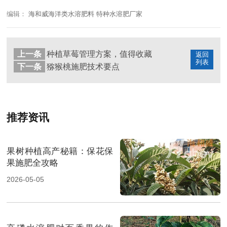
编辑：
海和威海洋类水溶肥料 特种水溶肥厂家
上一条
种植草莓管理方案，值得收藏
返回
列表
下一条
猕猴桃施肥技术要点
推荐资讯
果树种植高产秘籍：保花保
果施肥全攻略
2026-05-05