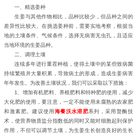
一、精选姜种
生姜与其他作物相比，品种比较少，但品种之间的
差异性比较大。在挑选姜种前，需要实地考察，根据当
地的土壤条件、气候条件，选择无病害无虫孔，且适应
当地环境的生姜品种。
二、调理土壤
连续多年进行重茬种植，使得土壤中的某些致病菌
持续繁殖并大量积累，导致病土的形成，造成生姜病害
年年发生。为改善土壤状况，我们可以采取以下措施：
1、增加有机肥料、养根肥料和特种肥的使用，减少
大化肥的使用，要注意，一定不能使用未腐熟的农家肥
和激素肥。建议使用
海餐沃水溶肥
系列，采用螯酶技
术，使营养物质盐分指数低的同时又能对细胞起到保护
作用，不但可以调节土壤，为生姜生长创造良好的生长