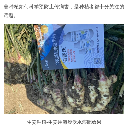
姜种植如何科学预防土传病害，是种植者都十分关注的
话题。
生姜种植-生姜用海餐沃水溶肥效果