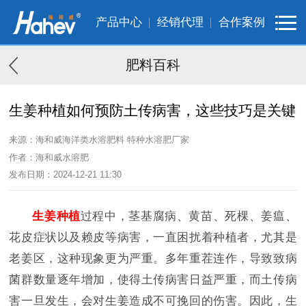
产品中心
经销代理
合作案例
肥料百科
生姜种植如何预防土传病害，这些技巧是关键
来源：海和威海洋类水溶肥料 特种水溶肥厂家
作者：海和威水溶肥
发布日期：2024-12-21 11:30
生姜种植
过程中，茎基腐病、黄苗、死棵、姜瘟、
花皮症状以及赖皮等病害，一直困扰着种植者，尤其是
老姜区，这种现象更为严重。多年重茬连作，导致致病
菌群数量逐年增加，使得土传病害日益严重，而土传病
害一旦发生，会对生姜造成不可挽回的伤害。因此，生