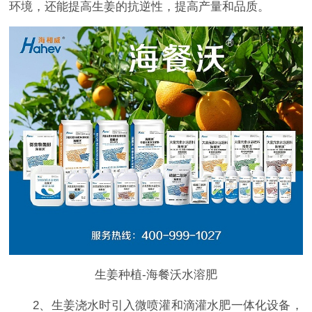
环境，还能提高生姜的抗逆性，提高产量和品质。
生姜种植-海餐沃水溶肥
2、生姜浇水时引入微喷灌和滴灌水肥一体化设备，