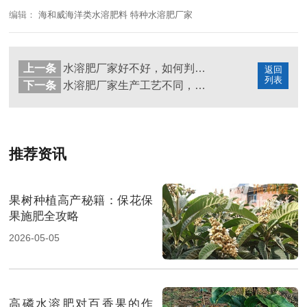
编辑：
海和威海洋类水溶肥料 特种水溶肥厂家
上一条
水溶肥厂家好不好，如何判断？
返回
列表
下一条
水溶肥厂家生产工艺不同，效果大不一样
推荐资讯
果树种植高产秘籍：保花保
果施肥全攻略
2026-05-05
高磷水溶肥对百香果的作