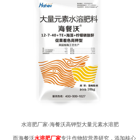
水溶肥厂家-海餐沃高钾型大量元素水溶肥
而海餐沃
水溶肥厂家
专注作物软营养研究，添加核心