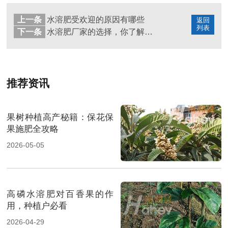
上一条
水溶肥受欢迎的原因有哪些
返回
列表
下一条
水溶肥厂家的选择，你了解多少？
推荐资讯
果树种植高产秘籍：保花保
果施肥全攻略
2026-05-05
高磷水溶肥对百香果的作
用，种植户必看
2026-04-29