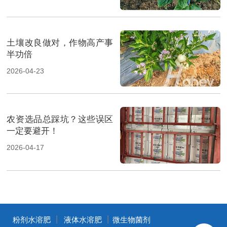
土壤改良做对，作物高产事
半功倍
2026-04-23
农资选品总踩坑？这些误区
一定要避开！
2026-04-17
丨
丨
粉剂水溶肥
液体水溶肥
微生物菌剂