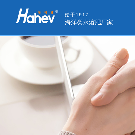
始于1917
海洋类水溶肥厂家