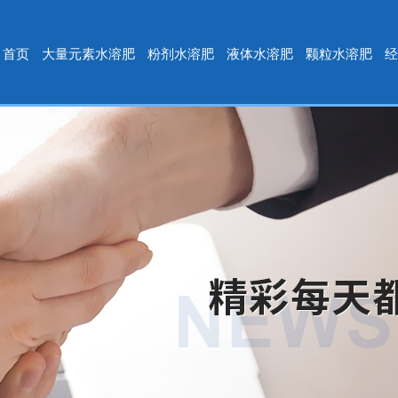
首页
大量元素水溶肥
粉剂水溶肥
液体水溶肥
颗粒水溶肥
经