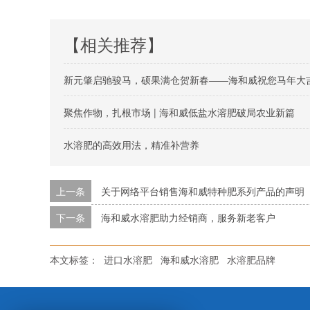
【相关推荐】
新元肇启驰骏马，硕果满仓贺新春——海和威祝您马年大
聚焦作物，扎根市场 | 海和威低盐水溶肥破局农业新篇
水溶肥的高效用法，精准补营养
上一条
关于网络平台销售海和威特种肥系列产品的声明
下一条
海和威水溶肥助力经销商，服务新老客户
本文标签：
进口水溶肥
海和威水溶肥
水溶肥品牌