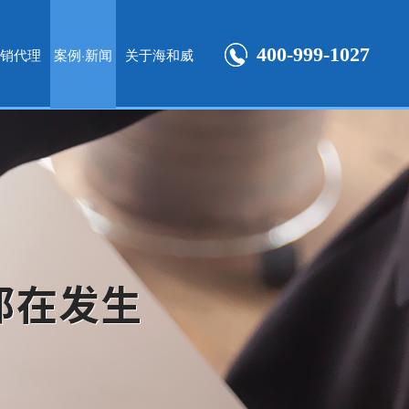
400-999-1027
销代理
案例·新闻
关于海和威