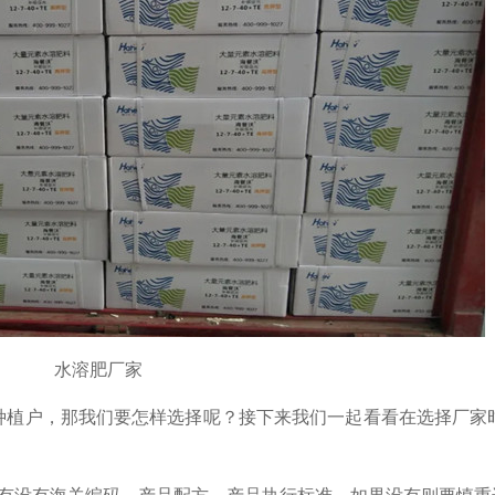
水溶肥厂家
种植户，那我们要怎样选择呢？接下来我们一起看看在选择厂家
，有没有海关编码、产品配方、产品执行标准，如果没有则要慎重