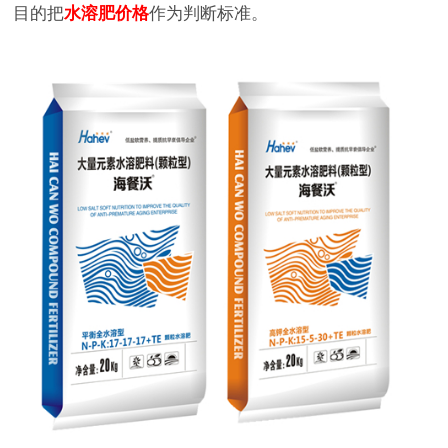
目的把
水溶肥价格
作为判断标准。