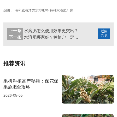
编辑：
海和威海洋类水溶肥料 特种水溶肥厂家
上一条
水溶肥怎么使用效果更突出？
返回
列表
下一条
水溶肥哪家好？种植户一定要看！
推荐资讯
果树种植高产秘籍：保花保
果施肥全攻略
2026-05-05