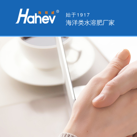
始于1917
海洋类水溶肥厂家