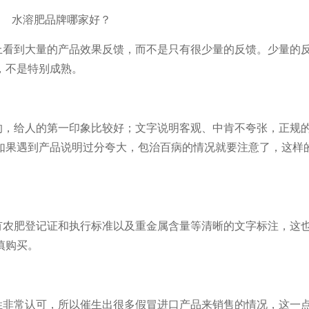
水溶肥品牌哪家好？
上看到大量的产品效果反馈，而不是只有很少量的反馈。少量的
，不是特别成熟。
的，给人的第一印象比较好；文字说明客观、中肯不夸张，正规
如果遇到产品说明过分夸大，包治百病的情况就要注意了，这样
有农肥登记证和执行标准以及重金属含量等清晰的文字标注，这
慎购买。
姓非常认可，所以催生出很多假冒进口产品来销售的情况，这一