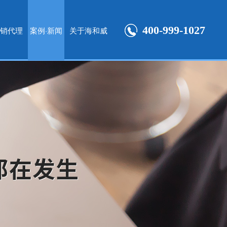
400-999-1027
销代理
案例·新闻
关于海和威