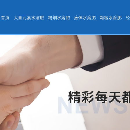
首页
大量元素水溶肥
粉剂水溶肥
液体水溶肥
颗粒水溶肥
经