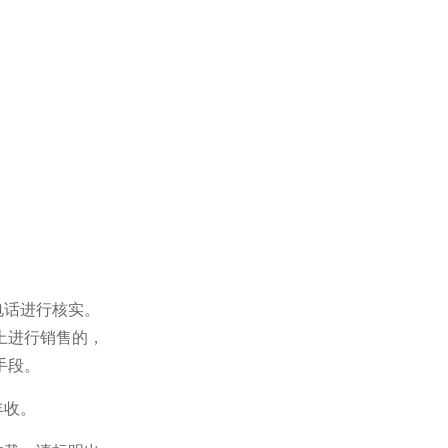
电话进行核实。
上进行销售的，
手段。
丰收。