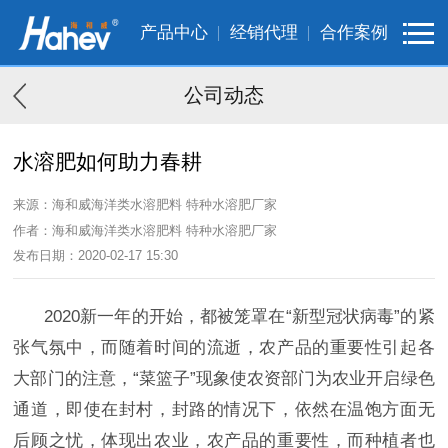
产品中心
经销代理
合作案例
公司动态
水溶肥如何助力春耕
来源：海和威海洋类水溶肥料 特种水溶肥厂家
作者：海和威海洋类水溶肥料 特种水溶肥厂家
发布日期：2020-02-17 15:30
2020新一年的开始，都被笼罩在“新型冠状病毒”的紧
张气氛中，而随着时间的流逝，农产品的重要性引起各
大部门的注意，“菜篮子”现象使农资部门为农业开启绿色
通道，即使在封村，封路的情况下，依然在温饱方面无
后顾之忧，体现出农业，农产品的重要性，而种植者也