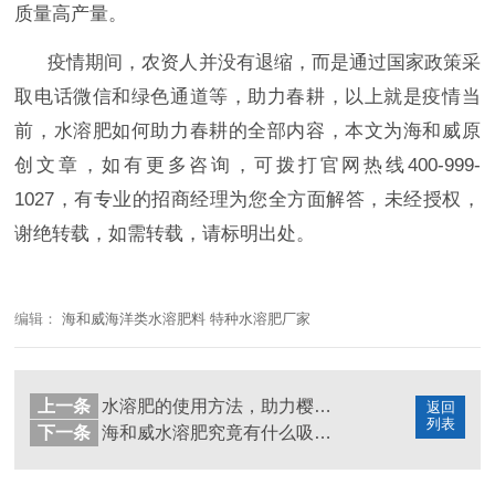
质量高产量。
疫情期间，农资人并没有退缩，而是通过国家政策采
取电话微信和绿色通道等，助力春耕，以上就是
疫情当
前，水溶肥如何助力春耕的全部内容，本文为海和威原
创文章，如有更多咨询，可拨打官网热线
400-999-
1027，有专业的招商经理为您全方面解答，未经授权，
谢绝转载，如需转载，请标明出处。
编辑：
海和威海洋类水溶肥料 特种水溶肥厂家
上一条
水溶肥的使用方法，助力樱桃提质增产
返回
列表
下一条
海和威水溶肥究竟有什么吸引力，竟吸引无数经销商