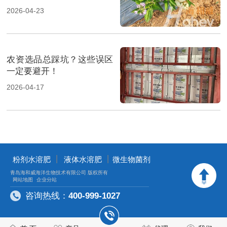
2026-04-23
农资选品总踩坑？这些误区
一定要避开！
2026-04-17
丨
丨
粉剂水溶肥
液体水溶肥
微生物菌剂
青岛海和威海洋生物技术有限公司 版权所有
网站地图
企业分站
咨询热线：
400-999-1027