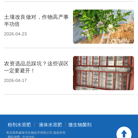
土壤改良做对，作物高产事
半功倍
2026-04-23
农资选品总踩坑？这些误区
一定要避开！
2026-04-17
丨
丨
粉剂水溶肥
液体水溶肥
微生物菌剂
青岛海和威海洋生物技术有限公司 版权所有
网站地图
企业分站