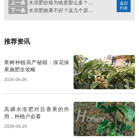
上一条
水溶肥价格为啥差那么多？终于明白了
返回
列表
下一条
水溶肥效果不好？这几个原因值得深思
推荐资讯
果树种植高产秘籍：保花保
果施肥全攻略
2026-05-05
高磷水溶肥对百香果的作
用，种植户必看
2026-04-29