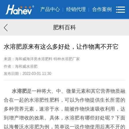
产品中心
经销代理
合作案例
肥料百科
水溶肥原来有这么多好处，让作物离不开它
来源：海和威海洋类水溶肥料 特种水溶肥厂家
作者：海和威水溶肥
发布日期：2022-03-01 11:30
水溶肥
是一种将大、中、微量元素和其它营养物质融
合在一起的水溶肥性肥料，可以为作物提供生长所需的
多种营养元素，速溶于水，能被作物快速吸收利用，达
到增产增收的效果。具体，水溶肥有哪些好处呢？下面
以海餐沃水溶肥为例，简单说一说作物使用后离不开的