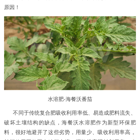
原因！
水溶肥-海餐沃番茄
不同于传统复合肥吸收利用率低、易造成肥料流失、
破坏土壤结构的缺点，海餐沃水溶肥作为新型环保肥
料，很好地避开了这些劣势，用量少、吸收利用率高，