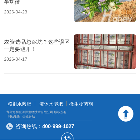
半功倍
2026-04-23
农资选品总踩坑？这些误区
一定要避开！
2026-04-17
丨
丨
粉剂水溶肥
液体水溶肥
微生物菌剂
青岛海和威海洋生物技术有限公司 版权所有
网站地图
企业分站
咨询热线：
400-999-1027