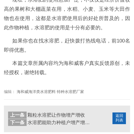
高的果树和大棚蔬菜在用，水稻、小麦、玉米等大田作
物也在使用，这都是水溶肥使用后的好处所普及的，因
此作物种植，水溶肥的使用是十分有必要的。
如果你也在找水溶肥
，赶快拨打热线电话，前
100名
即得优惠。
本篇文章所属内容均为海和威客户真实反馈原创，未
经授权，谢绝转载。
编辑：
海和威海洋类水溶肥料 特种水溶肥厂家
上一条
颗粒水溶肥让作物增产增收
返回
列表
下一条
水溶肥能助力种植户增产增收，你还不知道？