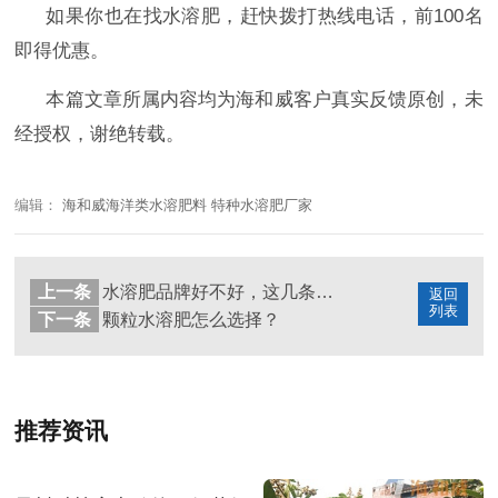
如果你也在找水溶肥
，赶快拨打热线电话，前
100名
即得优惠。
本篇文章所属内容均为海和威客户真实反馈原创，未
经授权，谢绝转载。
编辑：
海和威海洋类水溶肥料 特种水溶肥厂家
上一条
水溶肥品牌好不好，这几条说了算
返回
列表
下一条
颗粒水溶肥怎么选择？
推荐资讯