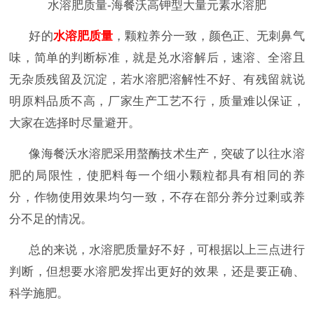
水溶肥质量-海餐沃高钾型大量元素水溶肥
好的
水溶肥质量
，颗粒养分一致，颜色正、无刺鼻气
味，简单的判断标准，就是兑水溶解后，速溶、全溶且
无杂质残留及沉淀，若水溶肥溶解性不好、有残留就说
明原料品质不高，厂家生产工艺不行，质量难以保证，
大家在选择时尽量避开。
像海餐沃水溶肥采用螯酶技术生产，突破了以往水溶
肥的局限性，使肥料每一个细小颗粒都具有相同的养
分，作物使用效果均匀一致，不存在部分养分过剩或养
分不足的情况。
总的来说，水溶肥质量好不好，可根据以上三点进行
判断，但想要水溶肥发挥出更好的效果，还是要正确、
科学施肥。