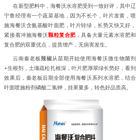
在新型肥料中，海餐沃水溶肥受到一致好评，其中辽
宁鲁经理有一个蔬菜基地，因为不长个，叶片发黄，喷
施海餐沃含氨基酸叶面肥，叶片转绿，长势又快又好，
紧接着冲施海餐沃
颗粒复合肥
，具备大量元素水溶肥和
复合肥的双重优点，提质增产，无病害发生。
云南秦老板
辣椒
从苗期开始使用海餐沃微生物菌剂
+生根剂，土壤疏松扎根深，叶片肥厚翠绿长势好，看到
效果后，秦老板后期全部使用海餐沃系列水溶肥，结合
叶面喷施粉剂磷酸二氢钾，挂果量多，转色好品质高。