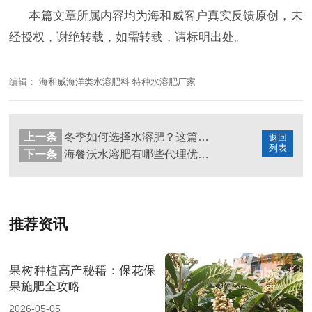
本篇文章所属内容均为海和威客户真实反馈原创，未
经授权，谢绝转载，如需转载，请标明出处。
编辑：
海和威海洋类水溶肥料 特种水溶肥厂家
上一条
冬季如何选择水溶肥？这篇文章告诉你
返回
列表
下一条
海餐沃水溶肥有哪些代理优势？
推荐资讯
果树种植高产秘籍：保花保
果施肥全攻略
2026-05-05