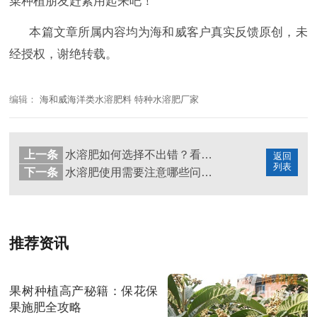
菜种植朋友赶紧用起来吧！
本篇文章所属内容均为海和威客户真实反馈原创，未
经授权，谢绝转载。
编辑：
海和威海洋类水溶肥料 特种水溶肥厂家
上一条
水溶肥如何选择不出错？看完这篇就够了
返回
列表
下一条
水溶肥使用需要注意哪些问题？
推荐资讯
果树种植高产秘籍：保花保
果施肥全攻略