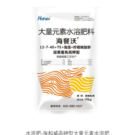
水溶肥-海和威高钾型大量元素水溶肥