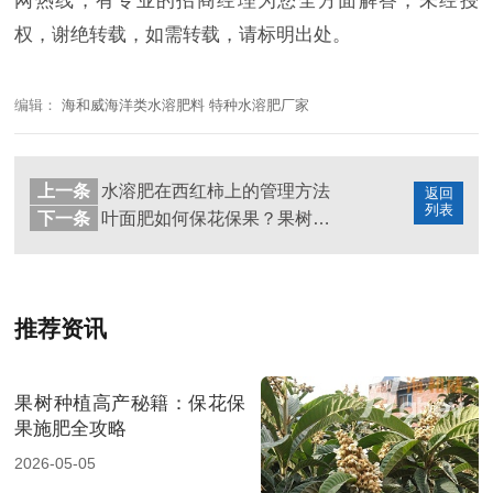
网热线，有专业的招商经理为您全方面解答，未经授
权，谢绝转载，如需转载，请标明出处。
编辑：
海和威海洋类水溶肥料 特种水溶肥厂家
上一条
水溶肥在西红柿上的管理方法
返回
列表
下一条
叶面肥如何保花保果？果树上怎么用！
推荐资讯
果树种植高产秘籍：保花保
果施肥全攻略
2026-05-05