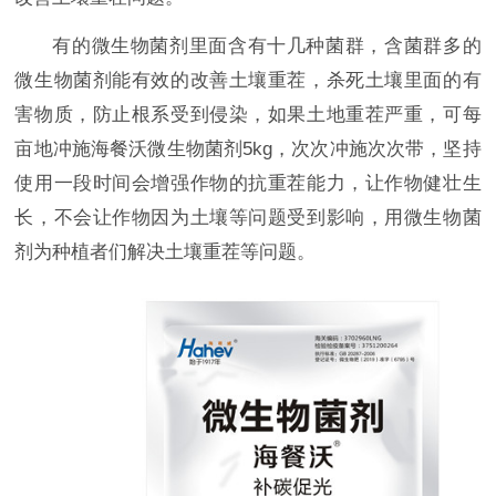
有的微生物菌剂里面含有十几种菌群，含菌群多的
微生物菌剂能有效的改善土壤重茬，杀死土壤里面的有
害物质，防止根系受到侵染，如果土地重茬严重，可每
亩地冲施海餐沃微生物菌剂5kg，次次冲施次次带，坚持
使用一段时间会增强作物的抗重茬能力，让作物健壮生
长，不会让作物因为土壤等问题受到影响，用微生物菌
剂为种植者们解决土壤重茬等问题。