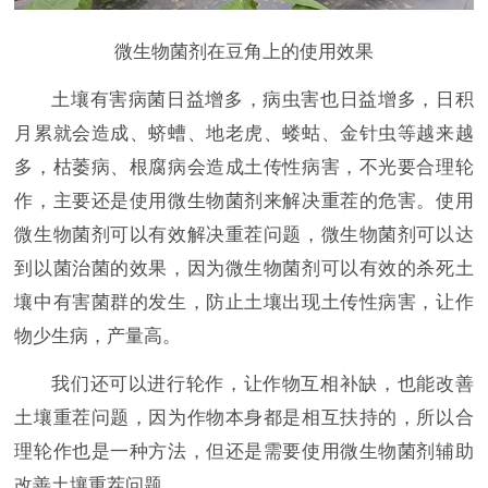
微生物菌剂在豆角上的使用效果
土壤有害病菌日益增多，病虫害也日益增多，日积
月累就会造成、蛴螬、地老虎、蝼蛄、金针虫等越来越
多，枯萎病、根腐病会造成土传性病害，不光要合理轮
作，主要还是使用微生物菌剂来解决重茬的危害。使用
微生物菌剂可以有效解决重茬问题，微生物菌剂可以达
到以菌治菌的效果，因为微生物菌剂可以有效的杀死土
壤中有害菌群的发生，防止土壤出现土传性病害，让作
物少生病，产量高。
我们还可以进行轮作，让作物互相补缺，也能改善
土壤重茬问题，因为作物本身都是相互扶持的，所以合
理轮作也是一种方法，但还是需要使用微生物菌剂辅助
改善土壤重茬问题。