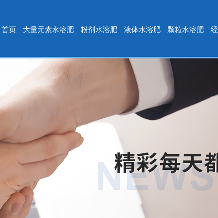
首页
大量元素水溶肥
粉剂水溶肥
液体水溶肥
颗粒水溶肥
经