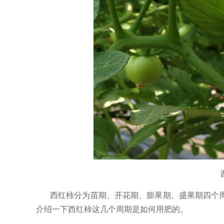
西红柿分为苗期、开花期、膨果期、盛果期四个
介绍一下西红柿这几个周期是如何用肥的。