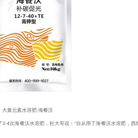
大量元素水溶肥-海餐沃
了
3-4次海餐沃水溶肥
，杜大哥说：
“自从用了海餐沃水溶肥
，西