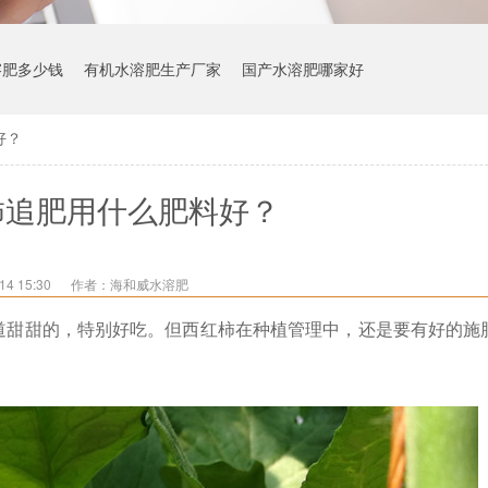
溶肥多少钱
有机水溶肥生产厂家
国产水溶肥哪家好
好？
柿追肥用什么肥料好？
4 15:30
作者：海和威水溶肥
道甜甜的，特别好吃。但西红柿在种植管理中，还是要有好的施
。