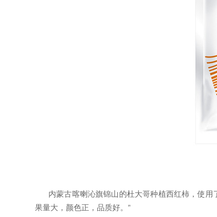
内蒙古喀喇沁旗锦山
的杜大哥种植西红柿，使用
果量大，颜色正，品质好。
”