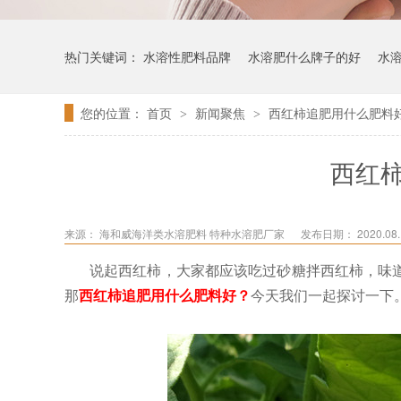
热门关键词：
水溶性肥料品牌
水溶肥什么牌子的好
水
您的位置：
首页
新闻聚焦
西红柿追肥用什么肥料
>
>
西红
来源：
海和威海洋类水溶肥料 特种水溶肥厂家
发布日期： 2020.08.1
说起西红柿，大家都应该吃过砂糖拌西红柿，味
那
西红柿追肥用什么肥料好？
今天我们一起探讨一下