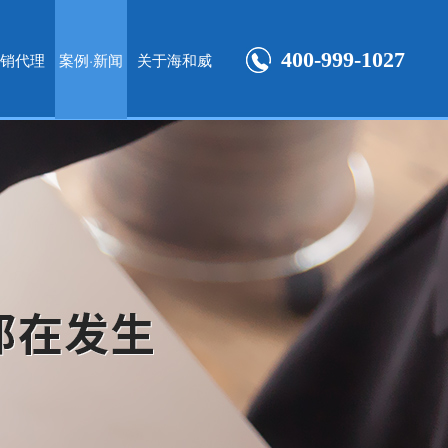
400-999-1027
销代理
案例·新闻
关于海和威