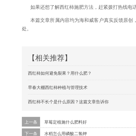
如果还想了解西红柿施肥方法，赶紧拨打热线电
本篇文章所属内容均为海和威客户真实反馈原创
处。
【相关推荐】
西红柿如何避免裂果？用什么肥？
早春大棚西红柿种植与管理技术
西红柿不长个是什么原因？这篇文章告诉你
上一条
草莓定植施什么肥料好
下一条
水稻怎么用磷酸二氢钾