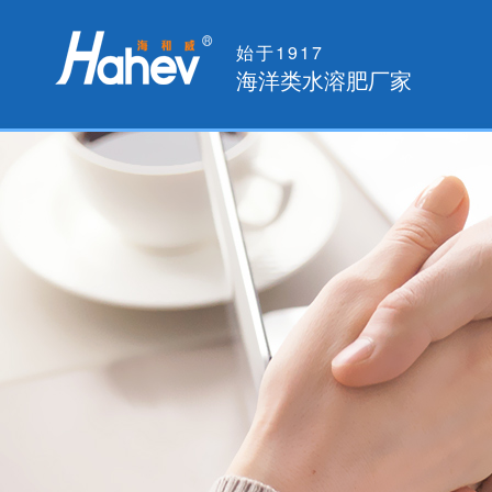
始于1917
海洋类水溶肥厂家