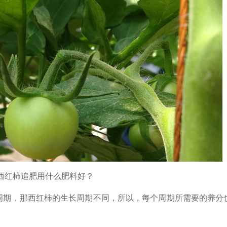
西红柿追肥用什么肥料好？
周期，那西红柿的生长周期不同，所以，每个周期所需要的养分