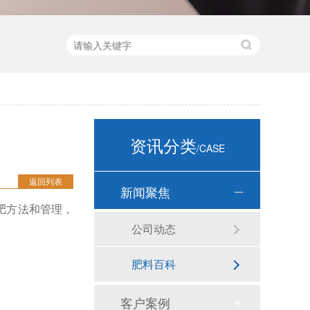
资讯分类
/CASE
返回列表
新闻聚焦
肥方法和管理，
公司动态
肥料百科
客户案例