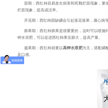
苗期：西红柿容易发生病害和死颗烂苗现象，要
烂苗现象，提高成活率。
开花期：西红柿因缺硼会引起落花落果，腐心病
膨果期：西红柿膨果是很重要的，这时可以喷施
钾水溶肥，可以促进西红柿果实膨大，提高产量。
盛果期：西红柿就要以
高钾水溶肥
为主，搭配磷
及口感。