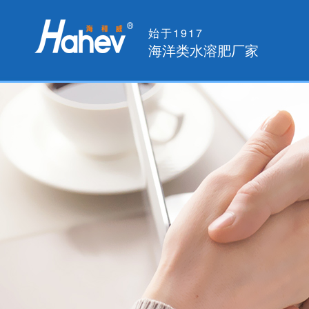
始于1917
海洋类水溶肥厂家