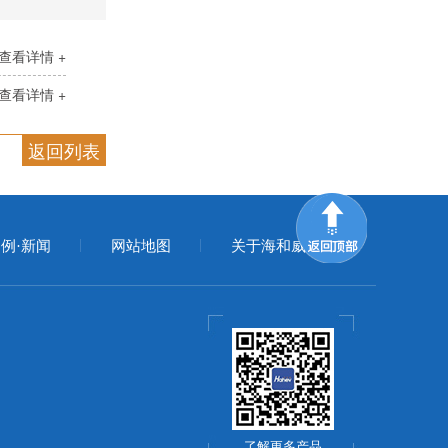
查看详情 +
查看详情 +
返回列表
例·新闻
网站地图
关于海和威
了解更多产品