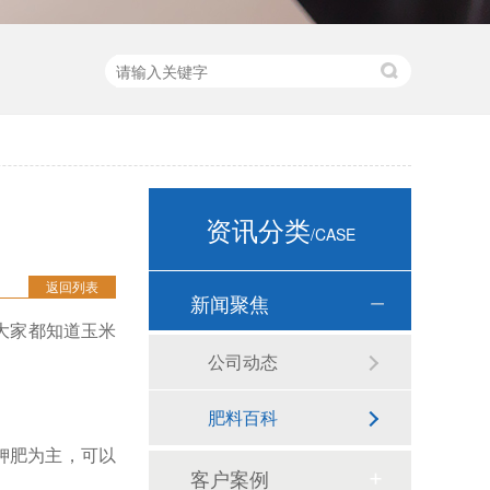
资讯分类
/CASE
返回列表
新闻聚焦
大家都知道玉米
公司动态
肥料百科
钾肥为主，可以
客户案例