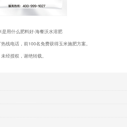
米是用什么肥料好-海餐沃水溶肥
打热线电话，
前
100名免费获得玉米施肥方案。
，未经授权，谢绝转载。