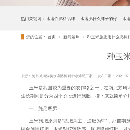
热门关键词：
水溶性肥料品牌
水溶肥什么牌子的好
水
您的位置：
首页
新闻聚焦
种玉米施肥用什么肥料
>
>
种玉
来源：
海和威海洋类水溶肥料 特种水溶肥厂家
发布日期： 2021.07.2
玉米是我国较为重要的农作物之一，在南北方均
生长期间是分为四个阶段进行施肥，接下来就简单介
一、施足底肥
玉米施肥原则是
“基肥为主，追肥为辅”，那苗
结合施用锌肥，玉米对锌较敏感，底肥增施锌肥，可