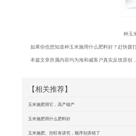
种玉
如果你也想知道种玉米施用什么肥料好？赶快拨
本篇文章所属内容均为海和威客户真实反馈原创
【相关推荐】
玉米施肥用它，高产稳产
玉米施肥用什么肥料好
玉米施肥、控旺有讲究，顺序别弄错了