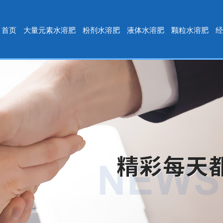
首页
大量元素水溶肥
粉剂水溶肥
液体水溶肥
颗粒水溶肥
经