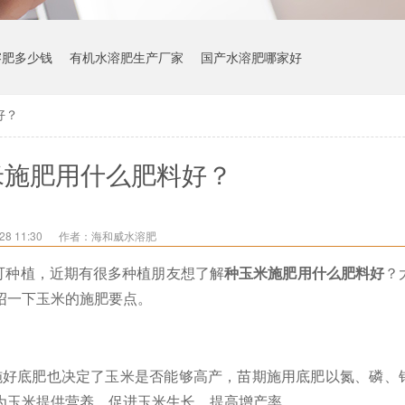
溶肥多少钱
有机水溶肥生产厂家
国产水溶肥哪家好
好？
米施肥用什么肥料好？
8 11:30
作者：海和威水溶肥
可种植，近期有很多种植朋友想了解
种玉米施肥用什么肥料好
？
绍一下玉米的施肥要点。
期施好底肥也决定了玉米是否能够高产，苗期施用底肥以氮、磷、
为玉米提供营养，促进玉米生长，提高增产率。