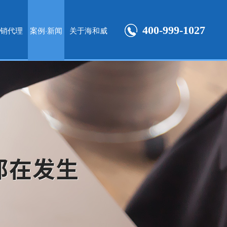
400-999-1027
销代理
案例·新闻
关于海和威