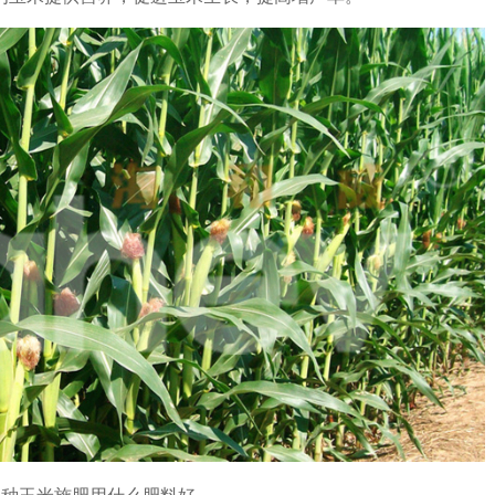
种玉米施肥用什么肥料好