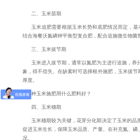
二、玉米苗期
玉米追肥需要根据玉米长势和底肥情况而定，基
结合海餐沃氮磷钾平衡型复合肥，配合追施微生物菌
三、玉米拔节期
玉米进入拔节期，通常以氮肥为主进行追施，养
象，得不偿失。在缺素时可选择根外施肥，玉米拔节
厚度。
种玉米施肥用什么肥料好？
四、玉米穗期
玉米穗期较为关键，花芽分化期决定了玉米的品
促进玉米生长，保障玉米品质、产量。在补充氮、磷
况。