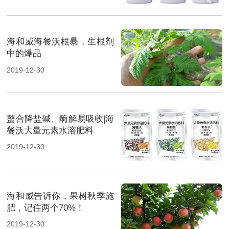
海和威海餐沃根暴，生根剂
中的爆品
2019-12-30
螯合降盐碱、酶解易吸收|海
餐沃大量元素水溶肥料
2019-12-30
海和威告诉你，果树秋季施
肥，记住两个70%！
2019-12-30