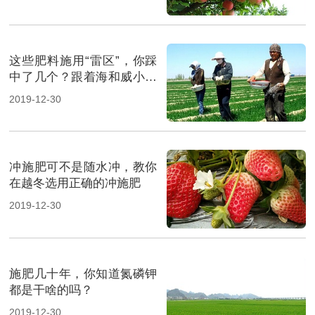
这些肥料施用“雷区”，你踩
中了几个？跟着海和威小编
一起来看看吧！
2019-12-30
冲施肥可不是随水冲，教你
在越冬选用正确的冲施肥
2019-12-30
施肥几十年，你知道氮磷钾
都是干啥的吗？
2019-12-30