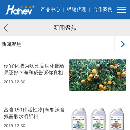
产品中心
经销代理
合作案例
新闻聚焦
新闻聚焦
客户案例
便宜化肥为啥比品牌化肥效
果还好？海和威告诉你真相
2019-12-30
富含150种活性物|海餐沃含
氨基酸水溶肥料
2019-12-30