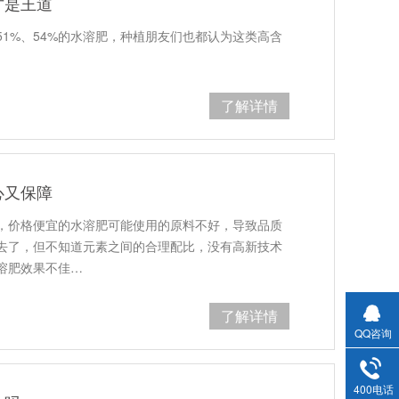
才是王道
1%、54%的水溶肥，种植朋友们也都认为这类高含
了解详情
心又保障
，价格便宜的水溶肥可能使用的原料不好，导致品质
去了，但不知道元素之间的合理配比，没有高新技术
溶肥效果不佳…
了解详情
QQ咨询
400电话