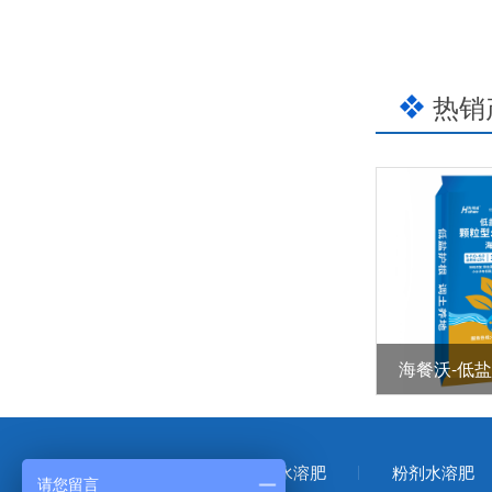
热销
首页
大量元素水溶肥
粉剂水溶肥
请您留言