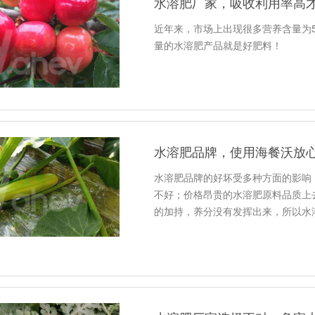
水溶肥厂家，吸收利用率高
近年来，市场上出现很多营养含量为5
量的水溶肥产品就是好肥料！
水溶肥品牌，使用海餐沃放
水溶肥品牌的好坏受多种方面的影响
不好；价格昂贵的水溶肥原料品质上
的加持，养分没有发挥出来，所以水