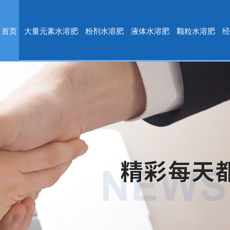
首页
大量元素水溶肥
粉剂水溶肥
液体水溶肥
颗粒水溶肥
经