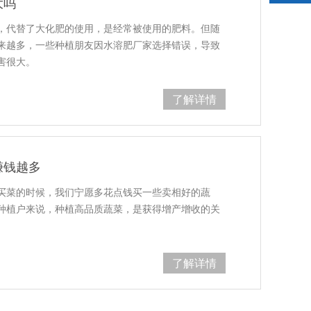
大吗
，代替了大化肥的使用，是经常被使用的肥料。但随
来越多，一些种植朋友因水溶肥厂家选择错误，导致
害很大。
了解详情
赚钱越多
买菜的时候，我们宁愿多花点钱买一些卖相好的蔬
种植户来说，种植高品质蔬菜，是获得增产增收的关
了解详情