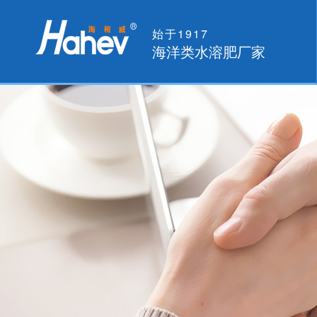
始于1917
海洋类水溶肥厂家