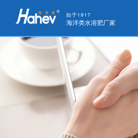
始于1917
海洋类水溶肥厂家