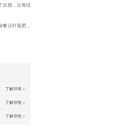
了后期，豆角结
海餐沃叶面肥，
了解详情 >
了解详情 >
了解详情 >