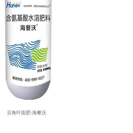
豆角叶面肥-海餐沃