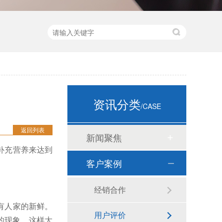
资讯分类
/CASE
返回列表
新闻聚焦
补充营养来达到
客户案例
经销合作
有人家的新鲜。
用户评价
的现象。这样大