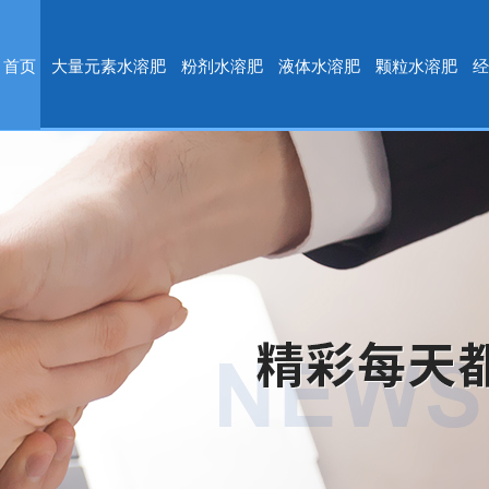
首页
大量元素水溶肥
粉剂水溶肥
液体水溶肥
颗粒水溶肥
经