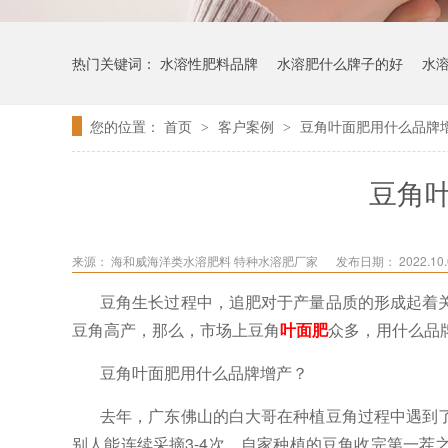
热门关键词：
水溶性肥料品牌
水溶肥什么牌子的好
水
您的位置：
首页
客户案例
豆角叶面肥用什么品牌
>
>
豆角
来源：
海和威海洋类水溶肥料 特种水溶肥厂家
发布日期： 2022.10.0
豆角生长过程中，追肥对于产量品质的形成起着
豆角高产，那么，市场上豆角
叶面肥
众多，用什么品
豆角叶面肥用什么品牌增产？
去年，广东佛山的白大哥在种植豆角过程中遇到
别人能连续采摘3-4次，自家种植的豆角收完第一