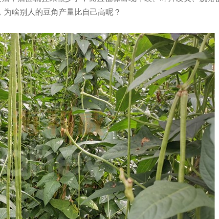
，为啥别人的豆角产量比自己高呢？