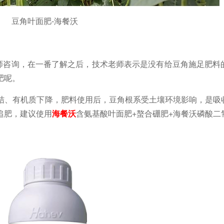
豆角叶面肥-海餐沃
师咨询，在一番了解之后，技术老师表示是没有给豆角施足肥料
肥呢。
板结、有机质下降，肥料使用后，豆角根系受土壤环境影响，是吸
追肥，建议使用
海餐沃
含氨基酸叶面肥+螯合硼肥+海餐沃磷酸二