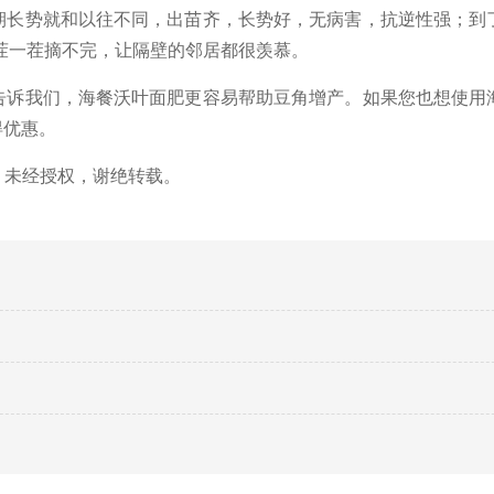
期长势就和以往不同，出苗齐，长势好，无病害，抗逆性强；到
茬一茬摘不完，让隔壁的邻居都很羡慕。
告诉我们，海餐沃叶面肥更容易帮助豆角增产。如果您也想使用
得优惠。
，未经授权，谢绝转载。