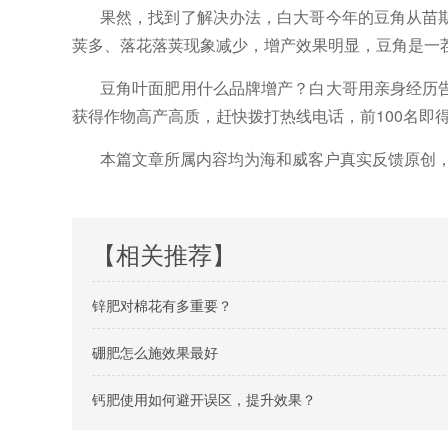
果然，找到了解决办法，白大哥今年的豆角从苗
荚多、落花落荚现象减少，增产效果明显，豆角是一
豆角叶面肥用什么品牌增产？白大哥用亲身经历
获得作物高产高质，
赶快拨打热线电话，前
100名即
本篇文章所属内容均为海和威客户真实反馈原创
【相关推荐】
锌肥对棉花有多重要？
硼肥怎么施效果最好
钙肥使用如何避开误区，提升效果？