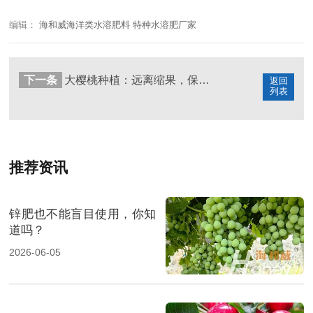
编辑：
海和威海洋类水溶肥料 特种水溶肥厂家
下一条
大樱桃种植：远离缩果，保住产量
返回
列表
推荐资讯
锌肥也不能盲目使用，你知
道吗？
2026-06-05