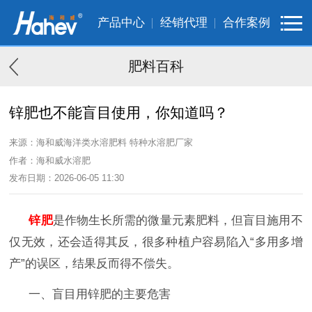
产品中心
经销代理
合作案例
肥料百科
锌肥也不能盲目使用，你知道吗？
来源：海和威海洋类水溶肥料 特种水溶肥厂家
作者：海和威水溶肥
发布日期：2026-06-05 11:30
锌肥
是作物生长所需的微量元素肥料，但盲目施用不
仅无效，还会适得其反，很多种植户容易陷入
“多用多增
产”的误区，结果反而得不偿失。
一、盲目用锌肥的主要危害