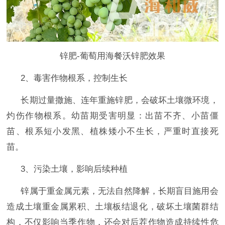
锌肥-葡萄用海餐沃锌肥效果
2、毒害作物根系，控制生长
长期过量撒施、连年重施锌肥，会破坏土壤微环境，
灼伤作物根系。幼苗期受害明显：出苗不齐、小苗僵
苗、根系短小发黑、植株矮小不生长，严重时直接死
苗。
3、污染土壤，影响后续种植
锌属于重金属元素，无法自然降解，长期盲目施用会
造成土壤重金属累积、土壤板结退化，破坏土壤菌群结
构，不仅影响当季作物，还会对后茬作物造成持续性危