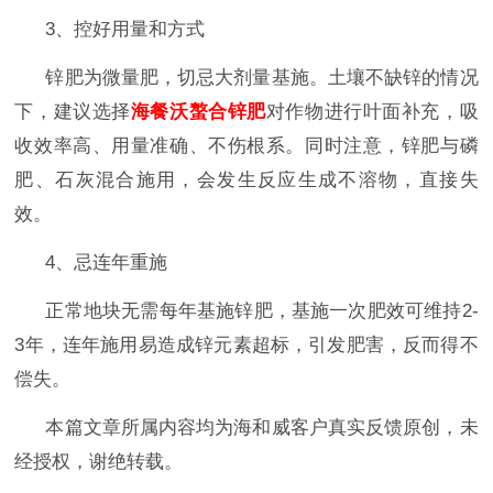
3、控好用量和方式
锌肥为微量肥，切忌大剂量基施。土壤不缺锌的情况
下，建议选择
海餐沃螯合锌肥
对作物进行叶面补充，吸
收效率高、用量准确、不伤根系。同时注意，锌肥与磷
肥、石灰混合施用，会发生反应生成不溶物，直接失
效。
4、忌连年重施
正常地块无需每年基施锌肥，基施一次肥效可维持
2-
3年，连年施用易造成锌元素超标，引发肥害，反而得不
偿失。
本篇文章所属内容均为海和威客户真实反馈原创，未
经授权，谢绝转载。