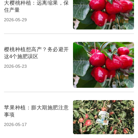
大樱桃种植：远离缩果，保
住产量
2026-05-29
樱桃种植想高产？务必避开
这4个施肥误区
2026-05-23
苹果种植：膨大期施肥注意
事项
2026-05-17