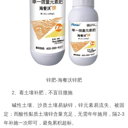
锌肥-海餐沃锌肥
2、看土壤补肥，不盲目撒施
碱性土壤、沙质土壤易缺锌，锌元素易流失、被固
定；而酸性黏质土壤锌含量充足，无需年年施用，隔
2-3
年补施一次即可，避免累积超标。