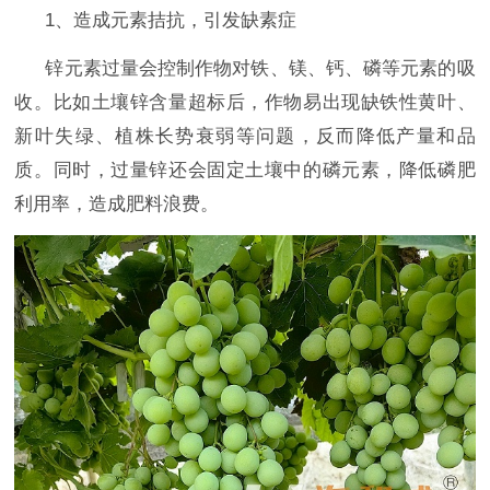
1、造成元素拮抗，引发缺素症
锌元素过量会控制作物对铁、镁、钙、磷等元素的吸
收。比如土壤锌含量超标后，作物易出现缺铁性黄叶、
新叶失绿、植株长势衰弱等问题，反而降低产量和品
质。同时，过量锌还会固定土壤中的磷元素，降低磷肥
利用率，造成肥料浪费。